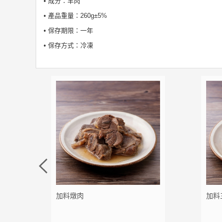
• 成分：羊肉
• 產品重量：260g±5%
• 保存期限：一年
• 保存方式：冷凍
加料燉肉
加料