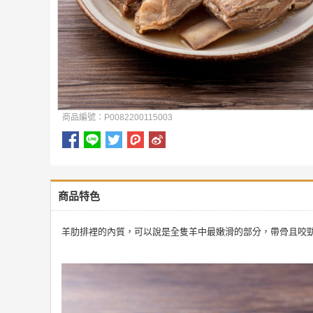
商品編號：P0082200115003
商品特色
羊肋排裡的內質，可以說是全隻羊中最嫩滑的部分，帶骨且咬