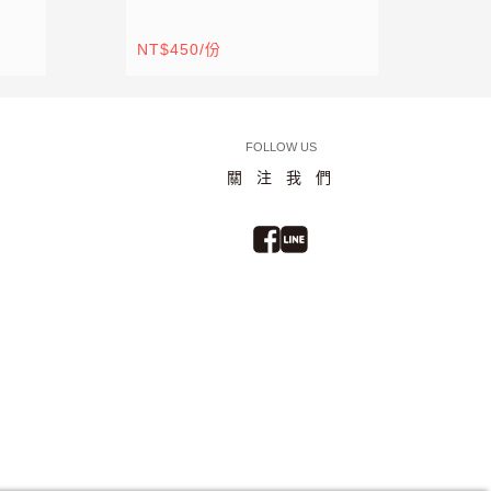
NT$450/份
NT
FOLLOW US
關注我們