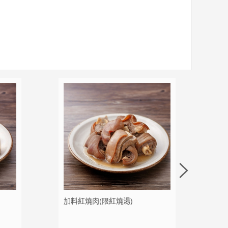
加料紅燒肉(限紅燒湯)
加