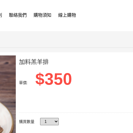
利
聯絡我們
購物須知
線上購物
加料羔羊排
$350
單價:
購買數量