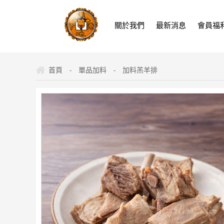
關於我們
最新消息
會員福
首頁
單品加料
加料羔羊排
-
-