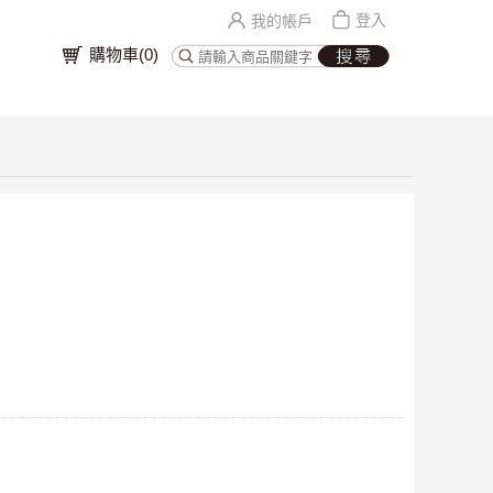
登入
我的帳戶
購物車(
0
)
／
／