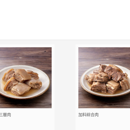
三層肉
加料綜合肉