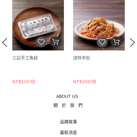
三記手工魚餃
涼拌羊肚
NT$115/份
NT$200/份
N
ABOUT US
關於我們
品牌故事
最新消息