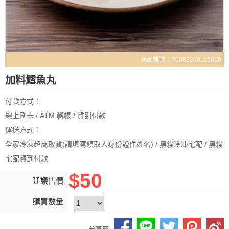
商品編號：P0082200115010
加料鱈魚丸
付款方式：
線上刷卡 / ATM 轉帳 / 貨到付款
運送方式：
全家冷凍超商取貨(請填寫領取人身份證件姓名) / 黑貓冷凍宅配 / 黑貓
宅配貨到付款
$50
建議售價
購買數量